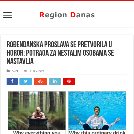
ROĐENDANSKA PROSLAVA SE PRETVORILA U
HOROR: Potraga za nestalim osobama se
nastavlja
Svet
318 Views