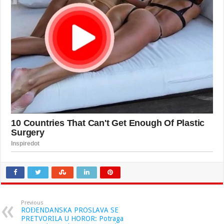
Previous
ROĐENDANSKA PROSLAVA SE
PRETVORILA U HOROR: Potraga