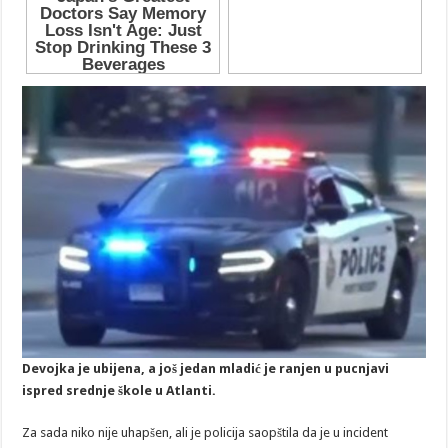
Devojka je ubijena, a još jedan mladić je ranjen u pucnjavi
ispred srednje škole u Atlanti.
Za sada niko nije uhapšen, ali je policija saopštila da je u incident