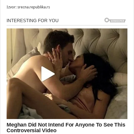
Izvor: srecna.republika.rs