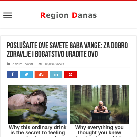
POSLUŠAJTE OVE SAVETE BABA VANGE: Za dobro
ZDRAVLJE i BOGATSTVO uradite OVO
Zanimljivosti
18,084 Views