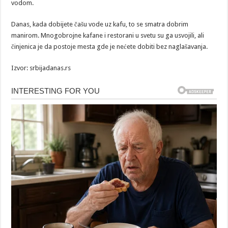
vodom.
Danas, kada dobijete čašu vode uz kafu, to se smatra dobrim
manirom. Mnogobrojne kafane i restorani u svetu su ga usvojili, ali
činjenica je da postoje mesta gde je nećete dobiti bez naglašavanja.
Izvor: srbijadanas.rs