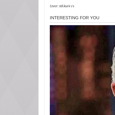
Izvor: stil.kurir.rs