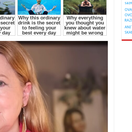
saz
OVA
OVO
RAZ
ANIT
SKA