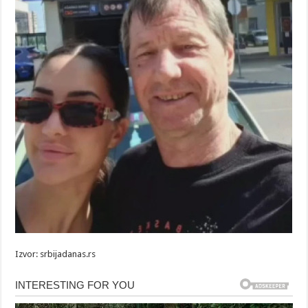
Izvor: srbijadanas.rs