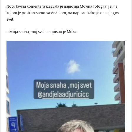
Novu lavinu komentara izazvala je najnovija Mokina fotografija, na
kojom je pozirao samo sa Anđelom, pa napisao kako je ona njegov
svet.
– Moja snaha, moj svet – napisao je Moka.