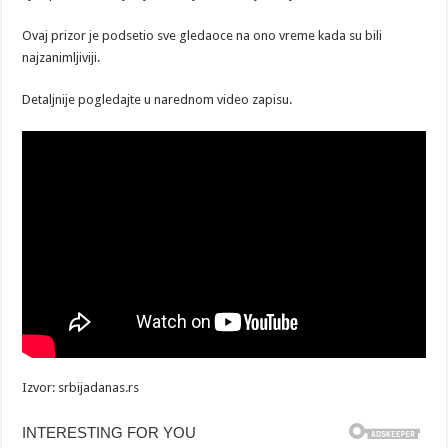
Ovaj prizor je podsetio sve gledaoce na ono vreme kada su bili
najzanimljiviji.
Detaljnije pogledajte u narednom video zapisu.
Izvor: srbijadanas.rs