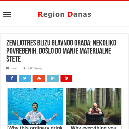
ZEMLJOTRES BLIZU GLAVNOG GRADA: Nekoliko
povređenih, došlo do manje materijalne
štete
Svet
605 Views