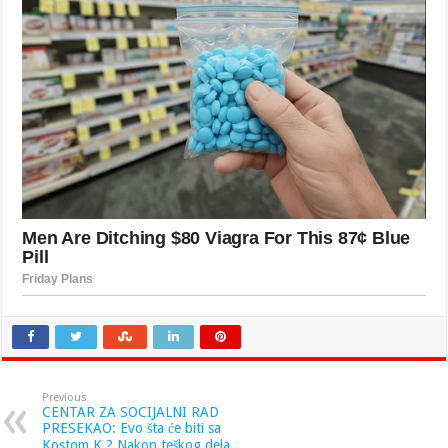
Previous
CENTAR ZA SOCIJALNI RAD
PRESEKAO: Evo šta će biti sa
Kostom K.? Nakon teškog dela