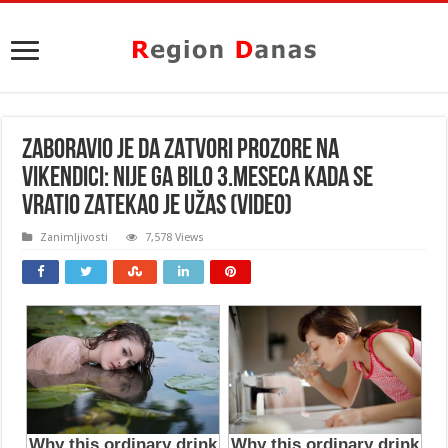
ZABORAVIO JE DA ZATVORI PROZORE NA
VIKENDICI: Nije ga bilo 3.meseca kada se
vratio ZATEKAO JE UŽAS (VIDEO)
Zanimljivosti
7,578 Views