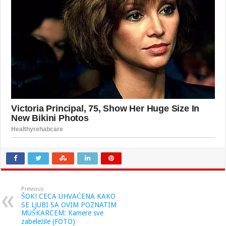
Previous
ŠOK! CECA UHVAĆENA KAKO
SE LJUBI SA OVIM POZNATIM
MUŠKARCEM: Kamere sve
zabeležile (FOTO)