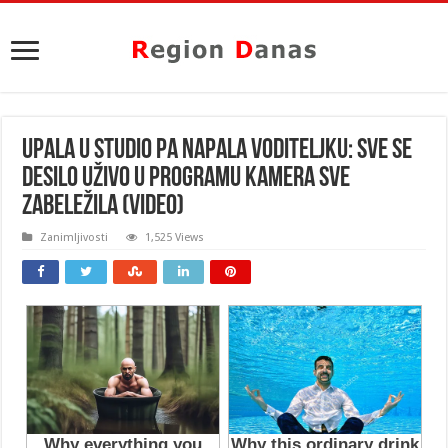
UPALA U STUDIO PA NAPALA VODITELJKU: Sve se
desilo UŽIVO u programu kamera SVE
ZABELEŽILA (VIDEO)
Zanimljivosti
1,525 Views