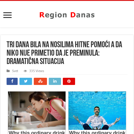
TRI DANA BILA NA NOSILIMA HITNE POMOĆI A DA
NIKO NIJE PRIMETIO DA JE PREMINULA:
Dramatična situacija
Svet
335 Views