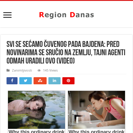
SVI SE SEĆAMO ČUVENOG PADA BAJDENA: Pred
novinarima se SRUČIO na zemlju, tajni agenti
ODMAH URADILI OVO (VIDEO)
Zanimljivosti
145 Views