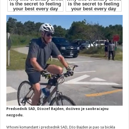
Predsednik SAD, Džozef Bajden, doživeo je saobraćajnu
nezgodu.
Vrhovni komandant i predsednik SAD, Džo Bajden je pao sa bicikla