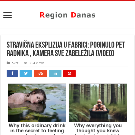
STRAVIČNA EKSPLIZIJA U FABRICI: Poginulo pet
radnika , KAMERA SVE ZABELEŽILA (VIDEO)
Svet
254 Views