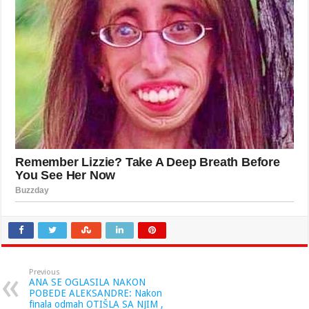
Previous
ANA SE OGLASILA NAKON
POBEDE ALEKSANDRE: Nakon
finala odmah OTIŠLA SA NJIM ,