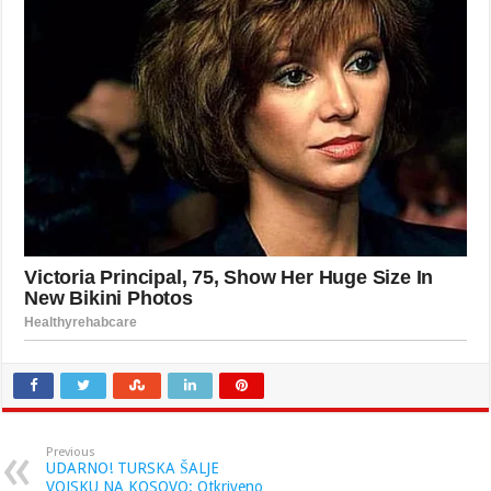
Previous
UDARNO! TURSKA ŠALJE
VOJSKU NA KOSOVO: Otkriveno