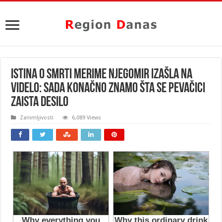
ISTINA O SMRTI MERIME NJEGOMIR IZAŠLA NA
VIDELO: Sada konačno znamo šta se pevačici
zaista DESILO
Zanimljivosti
6,089 Views