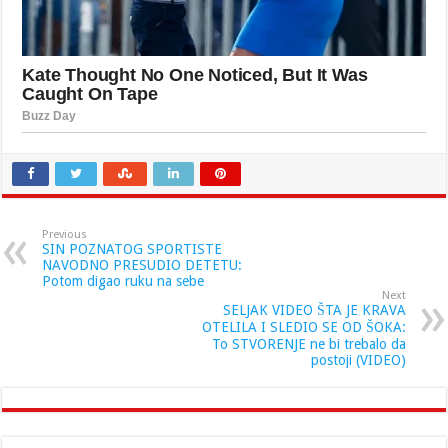
Previous
SIN POZNATOG SPORTISTE
NAVODNO PRESUDIO DETETU:
Potom digao ruku na sebe
Next
SELJAK VIDEO ŠTA JE KRAVA
OTELILA I SLEDIO SE OD ŠOKA:
To STVORENJE ne bi trebalo da
postoji (VIDEO)