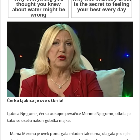
Ćerka Ljubica je sve otkrila!
Ljubica Njegomir, ćerka pokojne pevačice Merime Njegomir, otkrila je
kako se oseća nakon gubitka majke.
– Mama Merima je uvek pomagala mladim talentima, ulagala je u njih i