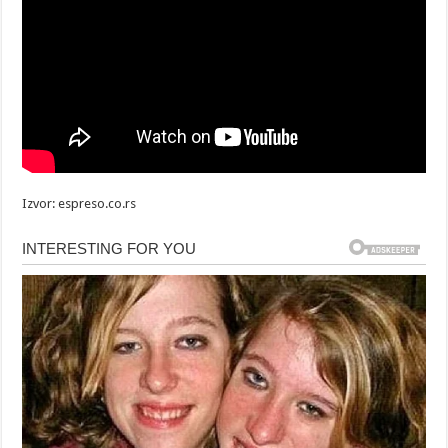
Izvor: espreso.co.rs