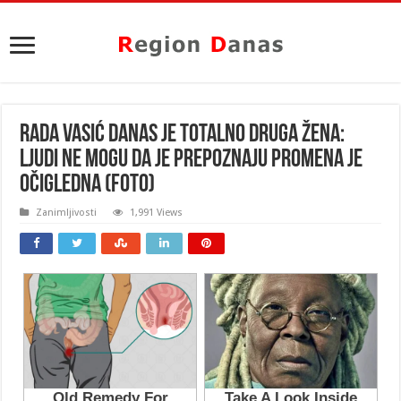
RADA VASIĆ DANAS JE TOTALNO DRUGA ŽENA:
Ljudi ne mogu da je prepoznaju PROMENA JE
OČIGLEDNA (FOTO)
Zanimljivosti
1,991 Views