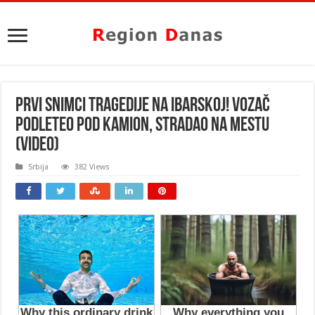
PRVI SNIMCI TRAGEDIJE NA IBARSKOJ! Vozač
podleteo pod kamion, stradao na mestu
(VIDEO)
Srbija
382 Views