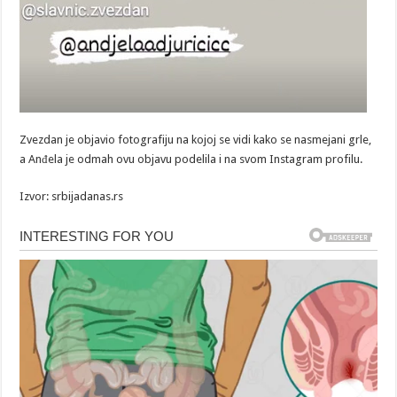
Zvezdan je objavio fotografiju na kojoj se vidi kako se nasmejani grle,
a Anđela je odmah ovu objavu podelila i na svom Instagram profilu.
Izvor: srbijadanas.rs