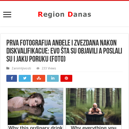
PRVA FOTOGRAFIJA ANĐELE I ZVEZDANA NAKON
DISKVALIFIKACIJE: Evo šta su objavili a poslali
su i JAKU PORUKU (FOTO)
Zanimljivosti
233 Views