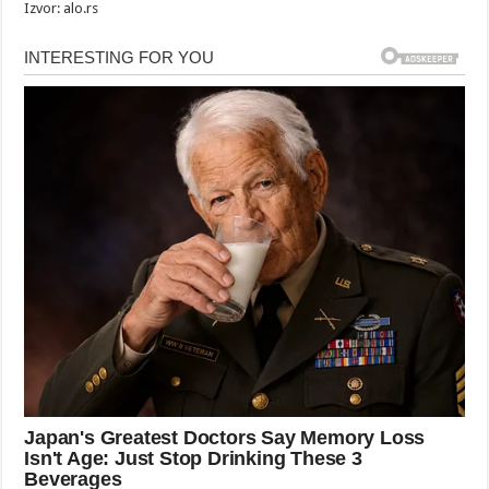
Izvor: alo.rs