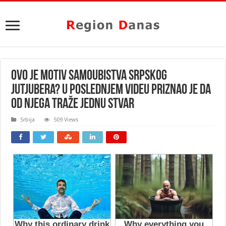
OVO JE MOTIV SAMOUBISTVA SRPSKOG
JUTJUBERA? U poslednjem videu priznao je da
od njega TRAŽE jednu stvar
Srbija
509 Views