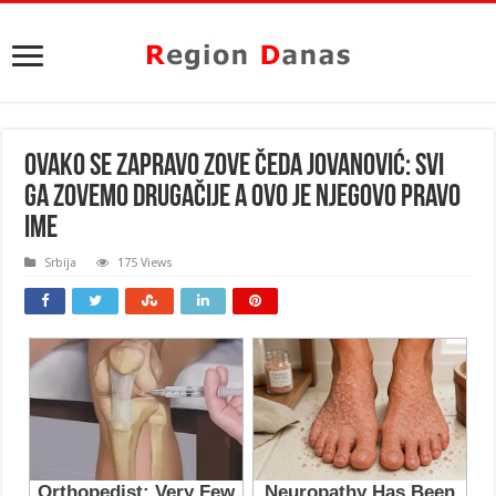
OVAKO SE ZAPRAVO ZOVE ČEDA JOVANOVIĆ: Svi
ga zovemo drugačije a OVO JE NJEGOVO PRAVO
IME
Srbija
175 Views