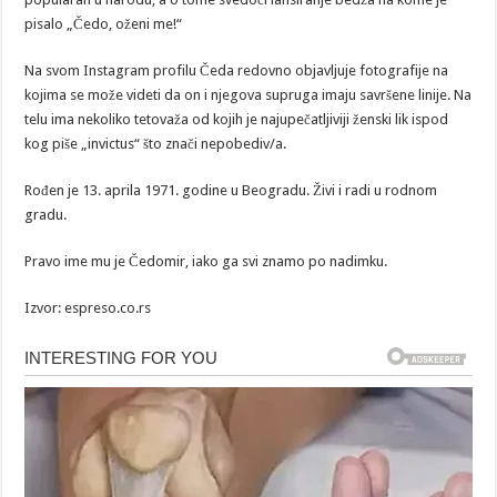
pisalo „Čedo, oženi me!“
Na svom Instagram profilu Čeda redovno objavljuje fotografije na
kojima se može videti da on i njegova supruga imaju savršene linije. Na
telu ima nekoliko tetovaža od kojih je najupečatljiviji ženski lik ispod
kog piše „invictus“ što znači nepobediv/a.
Rođen je 13. aprila 1971. godine u Beogradu. Živi i radi u rodnom
gradu.
Pravo ime mu je Čedomir, iako ga svi znamo po nadimku.
Izvor: espreso.co.rs