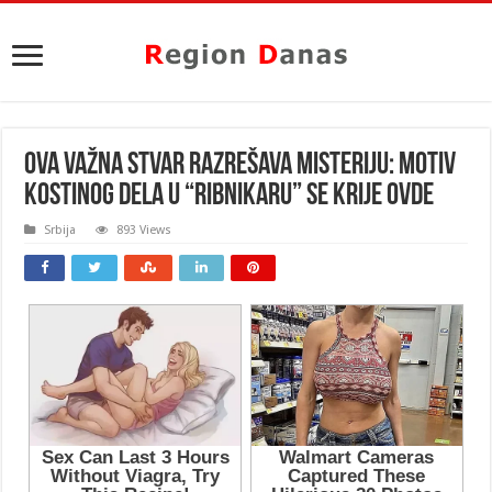
OVA VAŽNA STVAR RAZREŠAVA MISTERIJU: Motiv
Kostinog dela u “RIBNIKARU” se krije OVDE
Srbija
893 Views