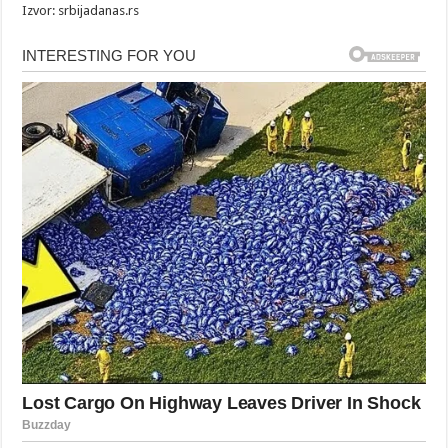
Izvor: srbijadanas.rs