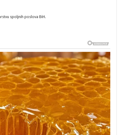
arstvu spoljnih poslova BiH.