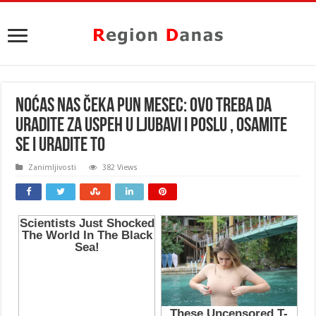
NOĆAS NAS ČEKA PUN MESEC: Ovo treba da
uradite za uspeh u ljubavi i poslu , osamite
se i URADITE TO
Zanimljivosti
382 Views