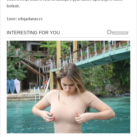
bolesti.
Izvor: srbijadanas.rs