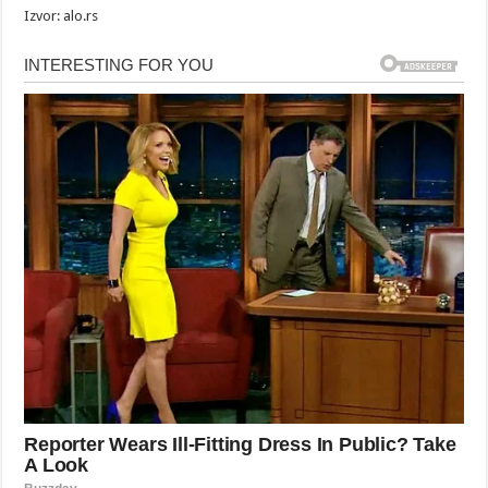
Izvor: alo.rs