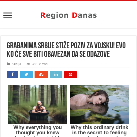
GRAĐANIMA SRBIJE STIŽE POZIV ZA VOJSKU! Evo
ko će sve biti obavezan da se ODAZOVE
Srbija
451 Views