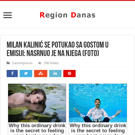
MILAN KALINIĆ SE POTUKAO SA GOSTOM U
EMISIJI: Nasrnuo je na njega (FOTO)
Zanimljivosti
596 Views