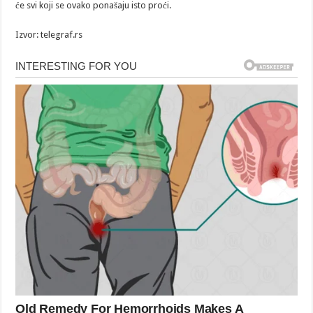
će svi koji se ovako ponašaju isto proći.
Izvor: telegraf.rs