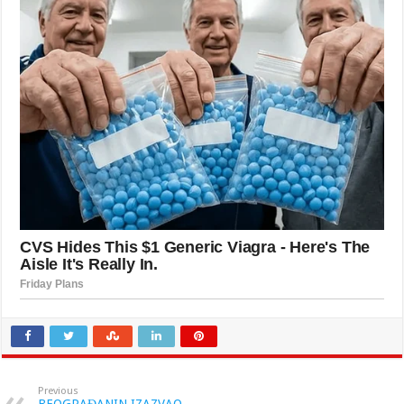
Previous
BEOGRAĐANIN IZAZVAO