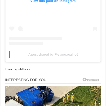
View this post on Instagram
A post shared by @samo.realno6
Izvor: republika.rs