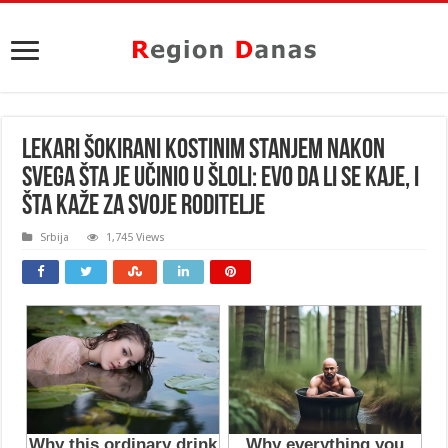
LEKARI ŠOKIRANI KOSTINIM STANJEM NAKON
SVEGA ŠTA JE UČINIO U ŠLOLI: Evo da li se kaje, i
šta kaže za svoje roditelje
Srbija
1,745 Views