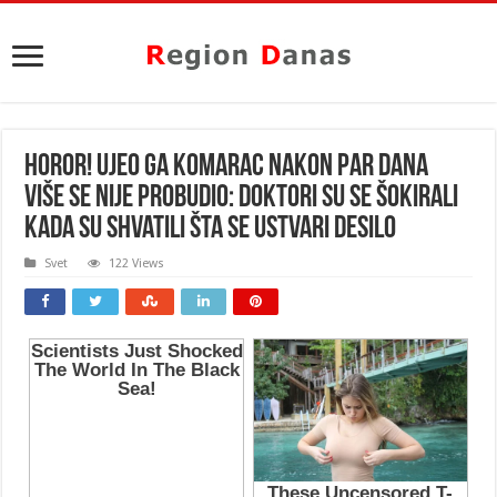
HOROR! UJEO GA KOMARAC NAKON PAR DANA
VIŠE SE NIJE PROBUDIO: Doktori su se ŠOKIRALI
kada su shvatili ŠTA se ustvari DESILO
Svet
122 Views