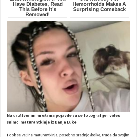
Na društvenim mrežama pojavile su se fotografije i video
snimci maturantkinje iz Banja Luke
I dok se većina maturantkinja, posebno srednjoškolke, trude da svojim