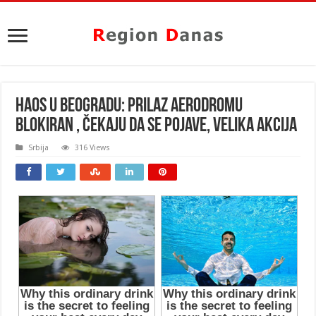
HAOS U BEOGRADU: Prilaz aerodromu
blokiran , čekaju da se pojave, velika AKCIJA
Srbija
316 Views