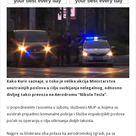
Kako Kurir saznaje, u toku je velika akcija Ministarstva
unutrašnjih poslova u cilju suzbijanja nelegalnog, odnosno
divljeg taksi prevoza na Aerodromu “Nikola Tesla”.
U popodnevnim časovima u subotu, službenici MUP-a, kojima su
asistirali pripadnici komunalne policije i Službe inspekcijskih poslova
počeli su operaciju u cilju otkrivanja divljih taksista.
Najpre su blokirana oba prilaza ka aerodromskoj zgradi, pa se