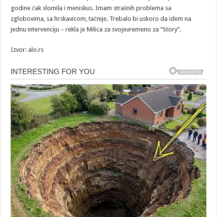
godine čak slomila i meniskus. Imam strašnih problema sa
zglobovima, sa hrskavicom, tačnije. Trebalo bi uskoro da idem na
jednu intervenciju – rekla je Milica za svojevremeno za “Story”.
Izvor: alo.rs