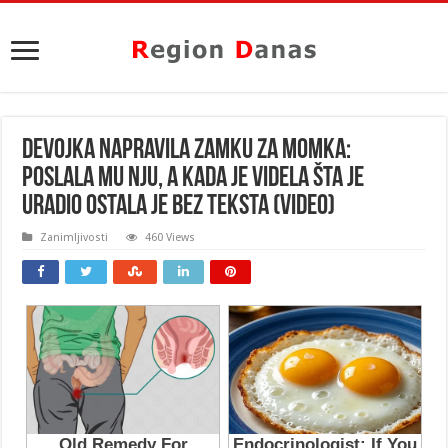
DEVOJKA NAPRAVILA ZAMKU ZA MOMKA:
Poslala mu nju, a kada je videla šta je
uradio OSTALA JE BEZ TEKSTA (VIDEO)
Zanimljivosti
460 Views