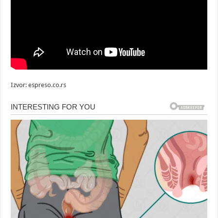
Izvor: espreso.co.rs