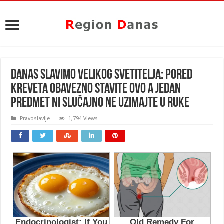
DANAS SLAVIMO VELIKOG SVETITELJA: Pored
kreveta obavezno STAVITE OVO a jedan
predmet ni slučajno NE UZIMAJTE U RUKE
Pravoslavlje
1,794 Views