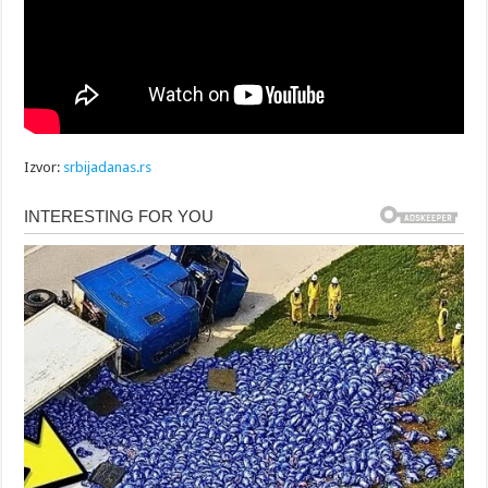
Izvor:
srbijadanas.rs