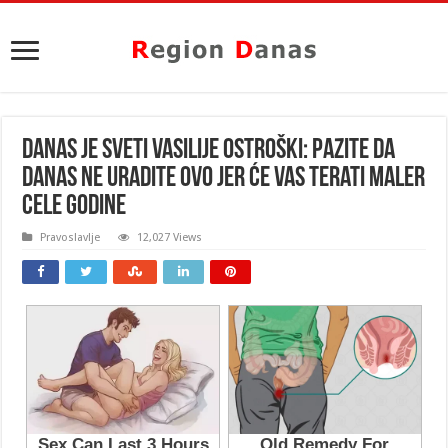
DANAS JE SVETI VASILIJE OSTROŠKI: Pazite da
danas NE URADITE OVO Jer će vas terati MALER
CELE GODINE
Pravoslavlje
12,027 Views