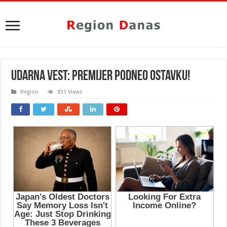
UDARNA VEST: Premijer podneo ostavku!
Region
831 Views