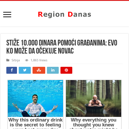
STIŽE 10.000 DINARA POMOĆI GRAĐANIMA: Evo
KO može da OČEKUJE NOVAC
Srbija
1,865 Views