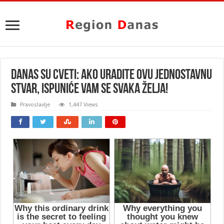
DANAS SU CVETI: Ako uradite ovu jednostavnu
stvar, ispuniće vam se SVAKA ŽELJA!
Pravoslavlje
1,447 Views