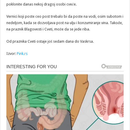
poklonite danas nekoj dragoj osobi cveće.
Vernici koji poste ceo post trebalo bi da poste na vodi, osim subotom i
nedeljom, kada se dozvoljava post na ulju i konzumiranje vina. Takođe,
na praznik Blagovesti i Cveti, može da se jede riba.
Od praznika Cveti ostaje još sedam dana do Vaskrsa.
Izvor:
Pink.rs