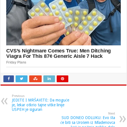
Previous
JEDITE I MRŠAVITE: Da moguće
je, lekar otkrio tajne vitke linije
USPEH je siguran
Next
SUD DONEO ODLUKU: Evo šta
će biti sa Urošem iz Mladenovca