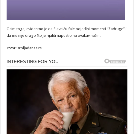
Osim toga, evidentno je da Slavniću fale pojedini momenti “Zadruge” i
da mu nije drago što je rijaliti napustio na ovakav način.
Izvor: srbijadanas.rs