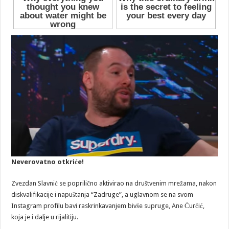
Neverovatno otkriće!
Zvezdan Slavnić se poprilično aktivirao na društvenim mrežama, nakon
diskvalifikacije i napuštanja “Zadruge”, a uglavnom se na svom
Instagram profilu bavi raskrinkavanjem bivše supruge, Ane Ćurčić,
koja je i dalje u rijalitiju.