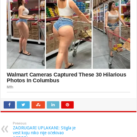
Previous
ZADRUGARI UPLAKANI: Stigla je
vest koju niko nije očekivao