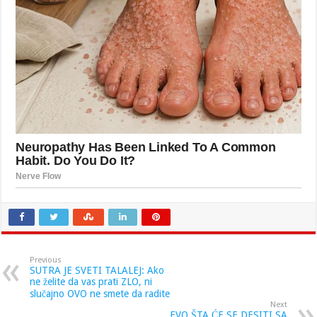
Previous
SUTRA JE SVETI TALALEJ: Ako
ne želite da vas prati ZLO, ni
slučajno OVO ne smete da radite
Next
EVO ŠTA ĆE SE DESITI SA