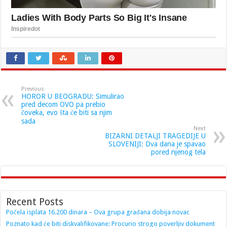
Previous
HOROR U BEOGRADU: Simulirao
pred decom OVO pa prebio
čoveka, evo šta će biti sa njim
sada
Next
BIZARNI DETALJI TRAGEDIJE U
SLOVENIJI: Dva dana je spavao
pored njenog tela
Recent Posts
Počela isplata 16.200 dinara – Ova grupa građana dobija novac
Poznato kad će biti diskvalifikovane: Procurio strogo poverljiv dokument