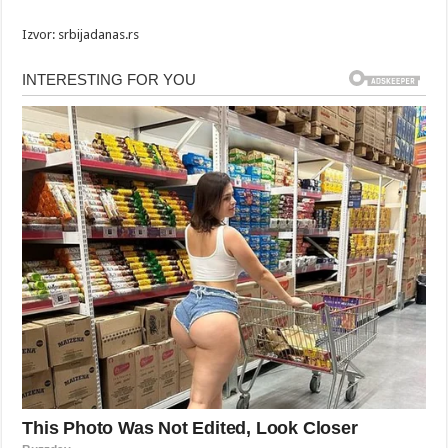
Izvor: srbijadanas.rs