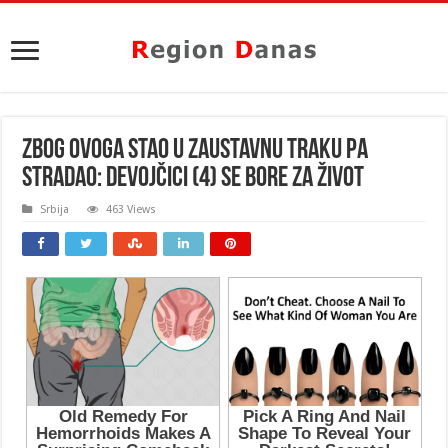
ZBOG OVOGA STAO U ZAUSTAVNU TRAKU PA
STRADAO: Devojčici (4) se bore za život
Srbija
463 Views