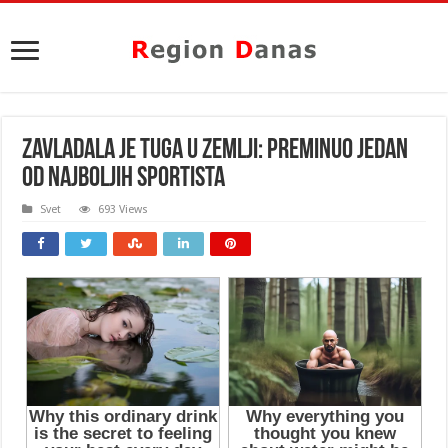
ZAVLADALA JE TUGA U ZEMLJI: Preminuo jedan
od najboljih SPORTISTA
Svet
693 Views