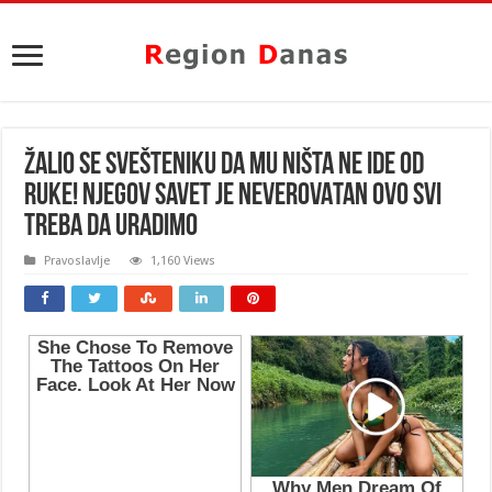
ŽALIO SE SVEŠTENIKU DA MU NIŠTA NE IDE OD
RUKE! Njegov savet je NEVEROVATAN ovo SVI
treba da URADIMO
Pravoslavlje
1,160 Views