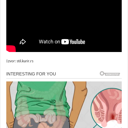
Izvor: stil.kurir.rs