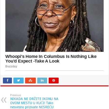
Previous
NIKADA NE DRŽITE IKONU NA
OVOM MESTU U KUĆI! Tako
nesvesno prizivate NESREĆU