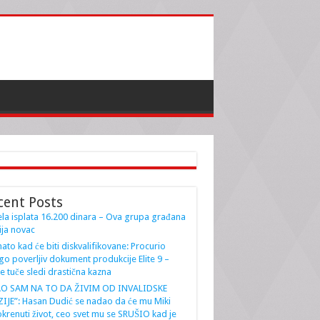
cent Posts
la isplata 16.200 dinara – Ova grupa građana
ja novac
ato kad će biti diskvalifikovane: Procurio
go poverljiv dokument produkcije Elite 9 –
e tuče sledi drastična kazna
AO SAM NA TO DA ŽIVIM OD INVALIDSKE
IJE”: Hasan Dudić se nadao da će mu Miki
krenuti život, ceo svet mu se SRUŠIO kad je